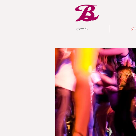
ホーム
ダ