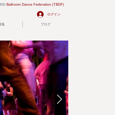
IGI
Ballroom Dance Federation (TBDF)
ログイン
募集
ブログ